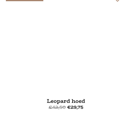
Leopard hoed
€
42,50
€
29,75