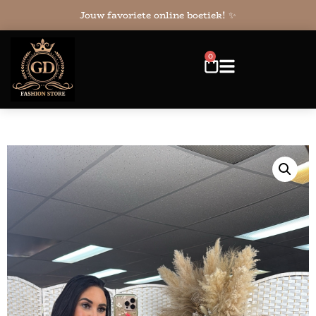
Jouw favoriete online boetiek! ✨
0