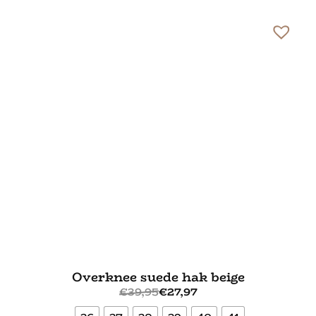
Bekijk meer
Overknee suede hak beige
€
39,95
€
27,97