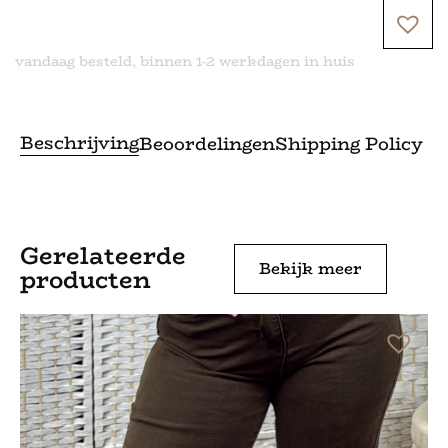
vandaag besteld, binnen 1-2 werkdagen in huis
Beschrijving
Beoordelingen
Shipping Policy
Gerelateerde
Bekijk meer
producten