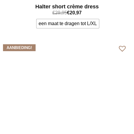
Halter short crème dress
€
29,95
€
20,97
een maat te dragen tot L/XL
Bekijk meer
AANBIEDING!