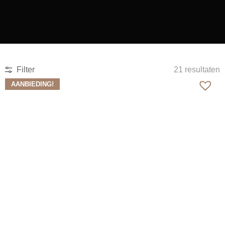
Filter
21 resultaten
AANBIEDING!