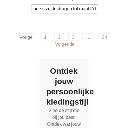
one size, te dragen tot maat l/xl
Bekijk meer
Vorige
1
2
3
…
24
Volgende
Ontdek
jouw
persoonlijke
kledingstijl
Vind de stijl die
bij jou past.
Ontdek wat jouw