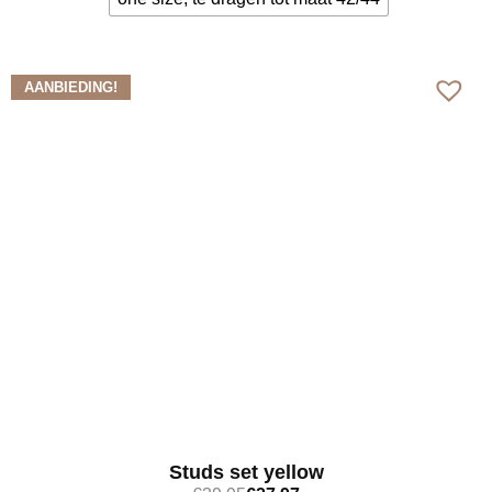
Bekijk meer
AANBIEDING!
Studs set yellow