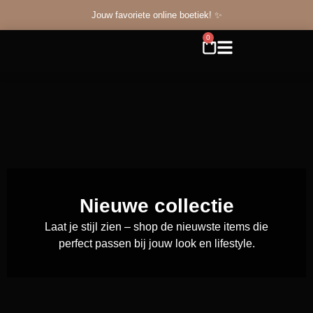
Jouw favoriete online boetiek! ✨
0
Nieuwe collectie
Laat je stijl zien – shop de nieuwste items die
perfect passen bij jouw look en lifestyle.