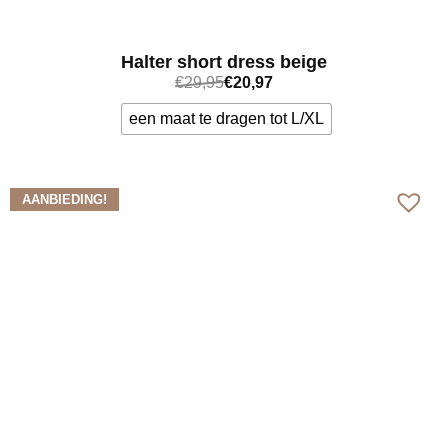
Halter short dress beige
€
29,95
€
20,97
een maat te dragen tot L/XL
Bekijk meer
AANBIEDING!