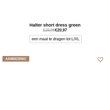
Halter short dress green
€
29,95
€
20,97
een maat te dragen tot L/XL
Bekijk meer
AANBIEDING!