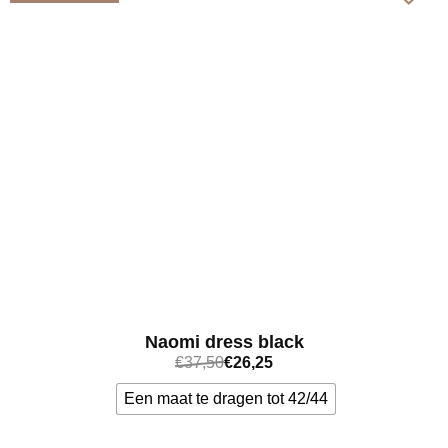
Naomi dress black
€
37,50
€
26,25
Een maat te dragen tot 42/44
Bekijk meer