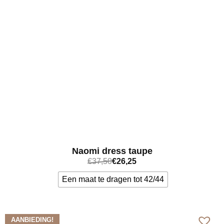
Naomi dress taupe
€
37,50
€
26,25
Een maat te dragen tot 42/44
Bekijk meer
AANBIEDING!