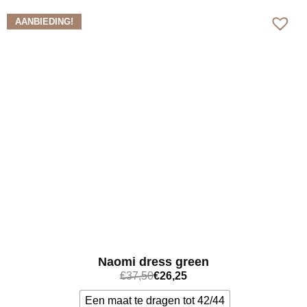
AANBIEDING!
Naomi dress green
€
37,50
€
26,25
Een maat te dragen tot 42/44