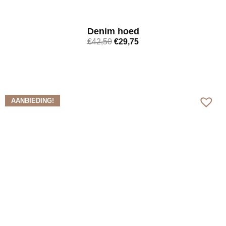
Denim hoed
€
42,50
€
29,75
Bekijk meer
AANBIEDING!