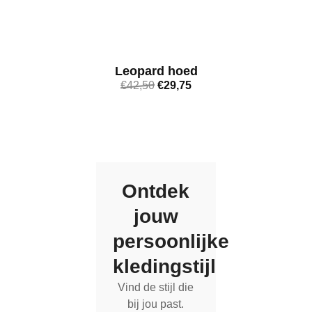
Leopard hoed
€
42,50
€
29,75
Bekijk meer
Ontdek
jouw
persoonlijke
kledingstijl
Vind de stijl die
bij jou past.