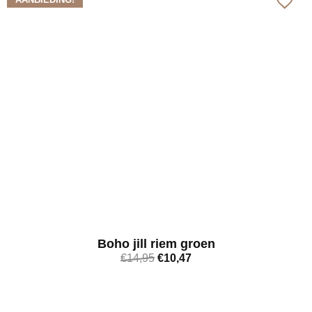
Boho jill riem groen
€
14,95
€
10,47