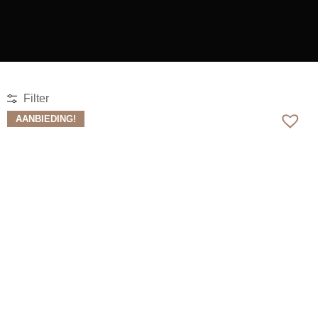
Filter
AANBIEDING!