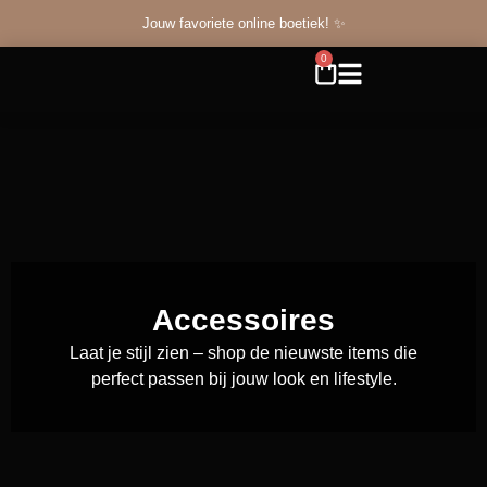
Jouw favoriete online boetiek! ✨
0
Accessoires
Laat je stijl zien – shop de nieuwste items die
perfect passen bij jouw look en lifestyle.