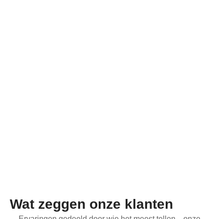
Wat zeggen onze klanten
Ervaringen gedeeld door wie het meest tellen—onze