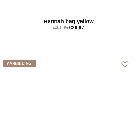
Hannah bag yellow
€
29,95
€
20,97
Bekijk meer
AANBIEDING!