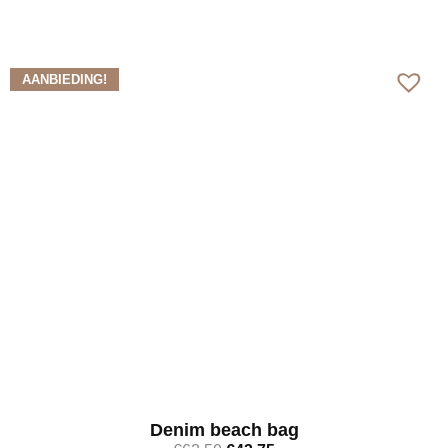
Bekijk meer
AANBIEDING!
Denim beach bag