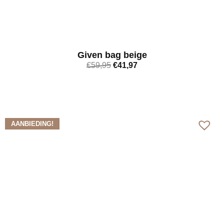
Given bag beige
€
59,95
€
41,97
Bekijk meer
AANBIEDING!