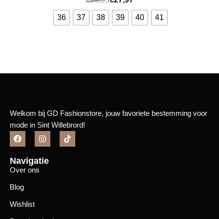
36
37
38
39
40
41
Bekijk meer
Welkom bij GD Fashionstore, jouw favoriete bestemming voor
mode in Sint Willebrord!
Navigatie
Over ons
Blog
Wishlist