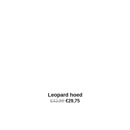
Leopard hoed
€
42,50
€
29,75
Bekijk meer