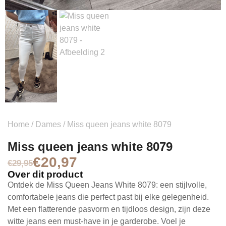
Home
/
Dames
/ Miss queen jeans white 8079
Miss queen jeans white 8079
€
20,97
€
29,95
Over dit product
Ontdek de Miss Queen Jeans White 8079: een stijlvolle,
comfortabele jeans die perfect past bij elke gelegenheid.
Met een flatterende pasvorm en tijdloos design, zijn deze
witte jeans een must-have in je garderobe. Voel je