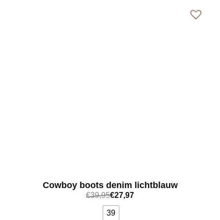
Cowboy boots denim lichtblauw
€
39,95
€
27,97
39