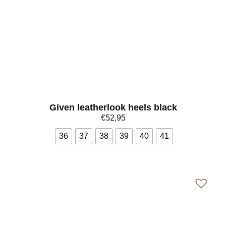
Given leatherlook heels black
€
52,95
36
37
38
39
40
41
Bekijk meer