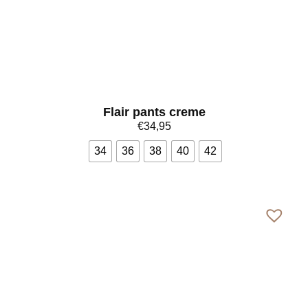
Flair pants creme
€
34,95
34
36
38
40
42
Bekijk meer