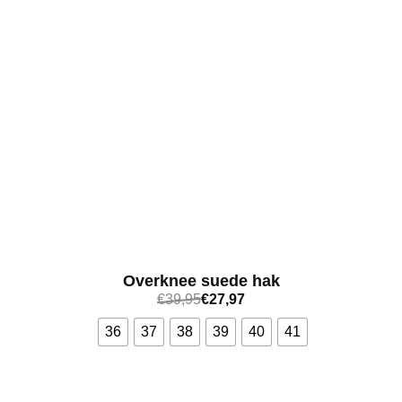
Overknee suede hak
€
39,95
€
27,97
36
37
38
39
40
41
Bekijk meer