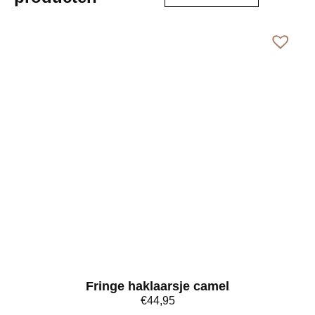
Fringe haklaarsje camel
€
44,95