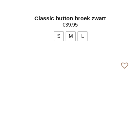
Classic button broek zwart
€
39,95
S
M
L
Bekijk meer