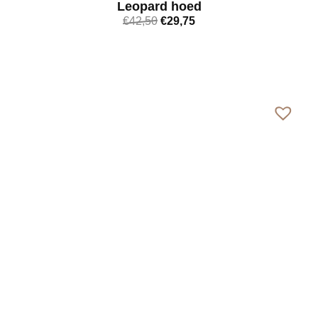
Leopard hoed
€
42,50
€
29,75
Bekijk meer