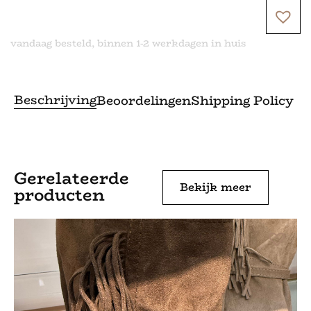
vandaag besteld, binnen 1-2 werkdagen in huis
Beschrijving
Beoordelingen
Shipping Policy
Gerelateerde
Bekijk meer
producten