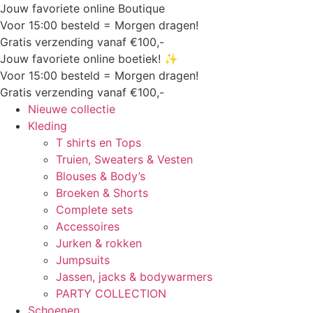
Jouw favoriete online Boutique
Voor 15:00 besteld = Morgen dragen!
Gratis verzending vanaf €100,-
Jouw favoriete online boetiek! ✨
Voor 15:00 besteld = Morgen dragen!
Gratis verzending vanaf €100,-
Nieuwe collectie
Kleding
T shirts en Tops
Truien, Sweaters & Vesten
Blouses & Body’s
Broeken & Shorts
Complete sets
Accessoires
Jurken & rokken
Jumpsuits
Jassen, jacks & bodywarmers
PARTY COLLECTION
Schoenen