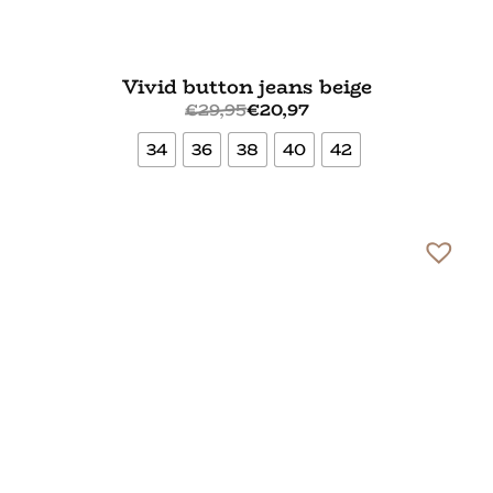
Vivid button jeans beige
€
29,95
€
20,97
34
36
38
40
42
Bekijk meer