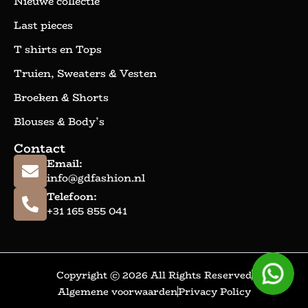
Nieuwe collectie
Last pieces
T shirts en Tops
Truien, Sweaters & Vesten
Broeken & Shorts
Blouses & Body’s
Contact
Email:
info@gdfashion.nl
Telefoon:
+31 165 855 041
Copyright © 2026 All Rights Reserved
Algemene voorwaarden
Privacy Policy