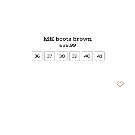
MK boots brown
€
39,99
36
37
38
39
40
41
Bekijk meer