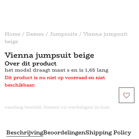
Home
/
Dames
/
Jumpsuits
/ Vienna jumpsuit
beige
Vienna jumpsuit beige
Over dit product
het model draagt maat s en is 1,65 lang
Dit product is nu niet op voorraad en niet
beschikbaar.
vandaag besteld, binnen 1-2 werkdagen in huis
Beschrijving
Beoordelingen
Shipping Policy