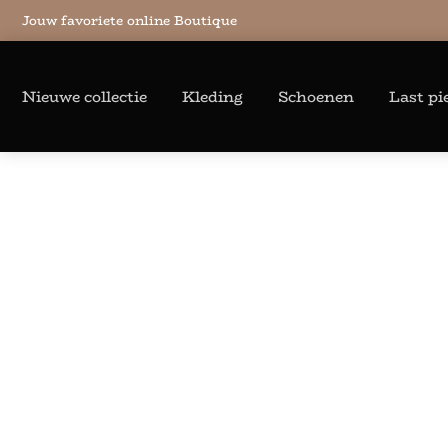
Jouw favoriete online Boutique
Nieuwe collectie
Kleding
Schoenen
Last pi