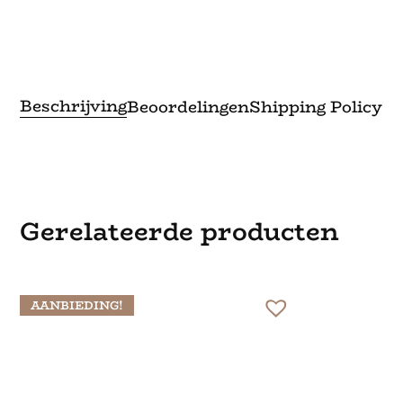
Beschrijving
Beoordelingen
Shipping Policy
Gerelateerde producten
AANBIEDING!