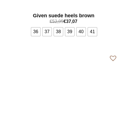
Given suede heels brown
€
52,95
€
37,07
36
37
38
39
40
41
Bekijk meer