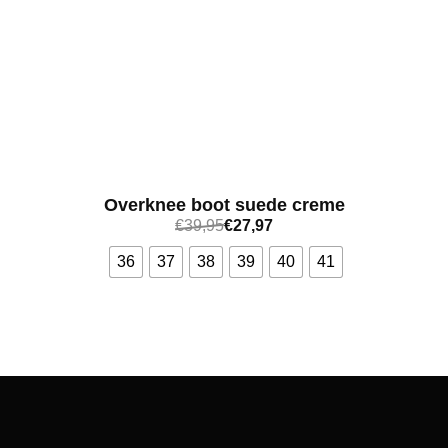
Overknee boot suede creme
€
39,95
€
27,97
36
37
38
39
40
41
Bekijk meer