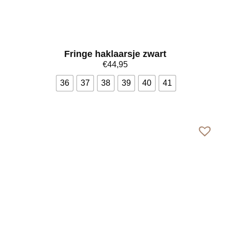
Fringe haklaarsje zwart
€
44,95
36
37
38
39
40
41
Bekijk meer