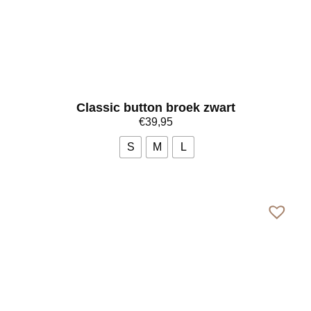
Classic button broek zwart
€
39,95
S
M
L
Bekijk meer