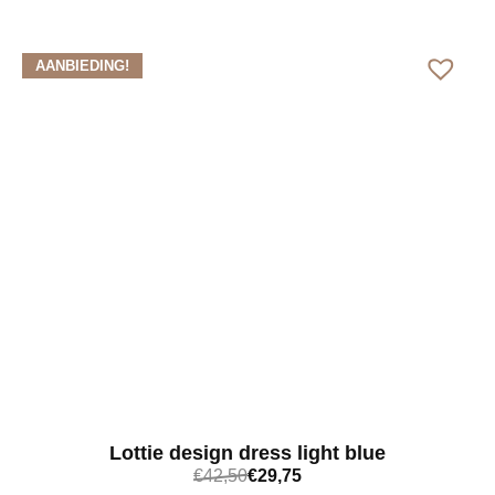
Bekijk meer
AANBIEDING!
Lottie design dress light blue
€
42,50
€
29,75