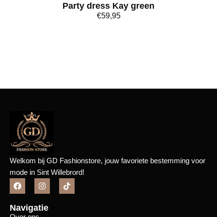
Party dress Kay green
€
59,95
Bekijk meer
Welkom bij GD Fashionstore, jouw favoriete bestemming voor
mode in Sint Willebrord!
Navigatie
Over ons