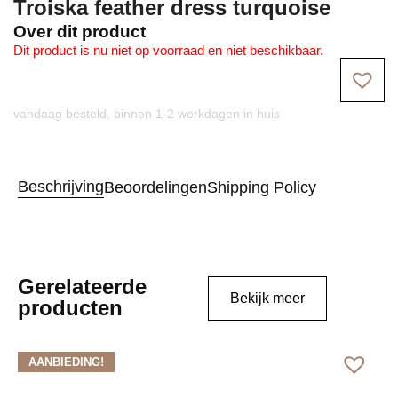
Troiska feather dress turquoise
Over dit product
Dit product is nu niet op voorraad en niet beschikbaar.
vandaag besteld, binnen 1-2 werkdagen in huis
Beschrijving
Beoordelingen
Shipping Policy
Gerelateerde
Bekijk meer
producten
AANBIEDING!