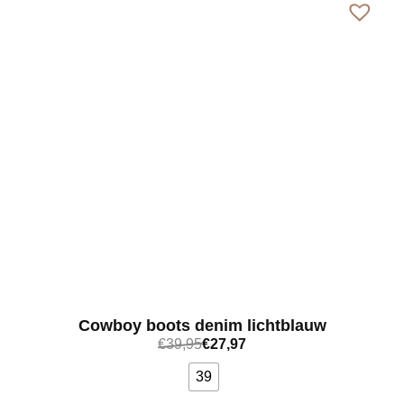
Cowboy boots denim lichtblauw
€
39,95
€
27,97
39