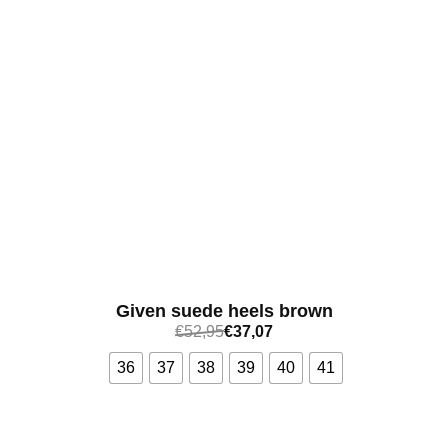
Given suede heels brown
€
52,95
€
37,07
36
37
38
39
40
41
Bekijk meer