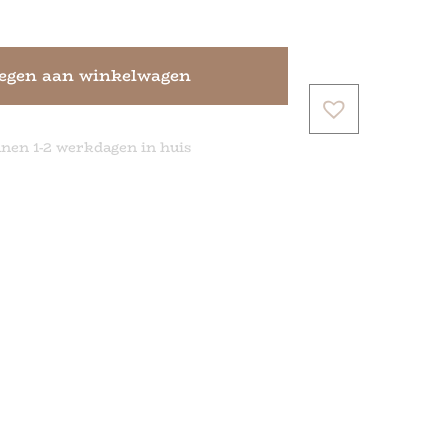
egen aan winkelwagen
nnen 1-2 werkdagen in huis