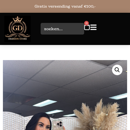
Jouw favoriete online boetiek!
0