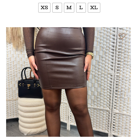
XS
S
M
L
XL
Bekijk meer