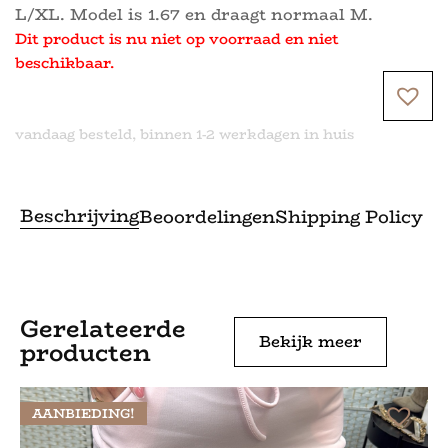
L/XL. Model is 1.67 en draagt normaal M.
Dit product is nu niet op voorraad en niet
beschikbaar.
vandaag besteld, binnen 1-2 werkdagen in huis
Beschrijving
Beoordelingen
Shipping Policy
Gerelateerde
Bekijk meer
producten
AANBIEDING!