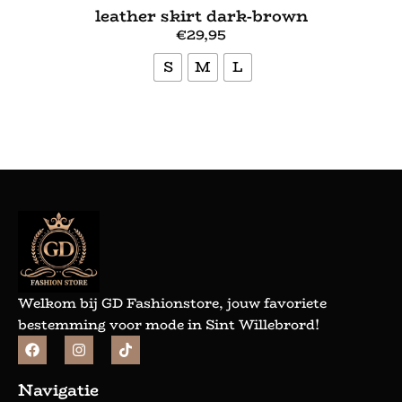
leather skirt dark-brown
€
29,95
S
M
L
Bekijk meer
Welkom bij GD Fashionstore, jouw favoriete
bestemming voor mode in Sint Willebrord!
Navigatie