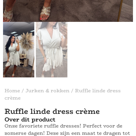
Home
/
Jurken & rokken
/ Ruffle linde dress
crème
Ruffle linde dress crème
Over dit product
Onze favoriete ruffle dresses! Perfect voor de
zomerse dagen! Deze zijn een maat te dragen tot