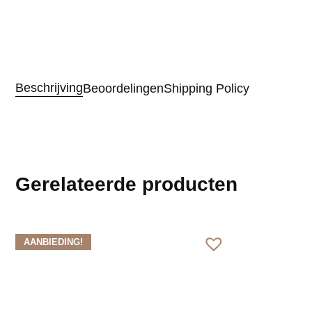
Beschrijving
Beoordelingen
Shipping Policy
Gerelateerde producten
AANBIEDING!