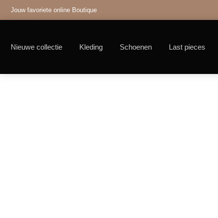
Jouw favoriete online Boutique
Nieuwe collectie
Kleding
Schoenen
Last pieces