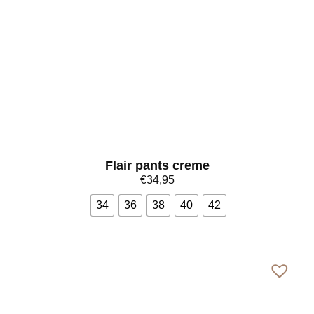
Flair pants creme
€
34,95
34
36
38
40
42
Bekijk meer