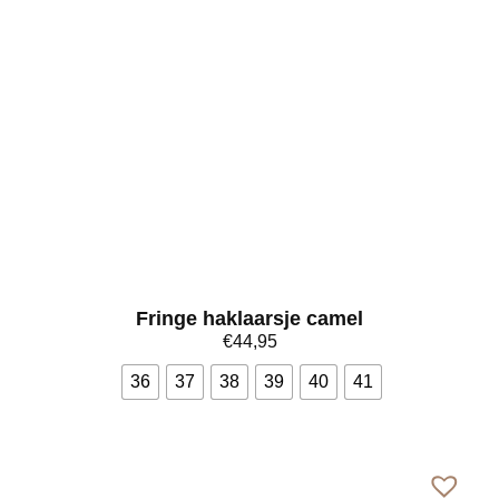
Fringe haklaarsje camel
€
44,95
36
37
38
39
40
41
Bekijk meer