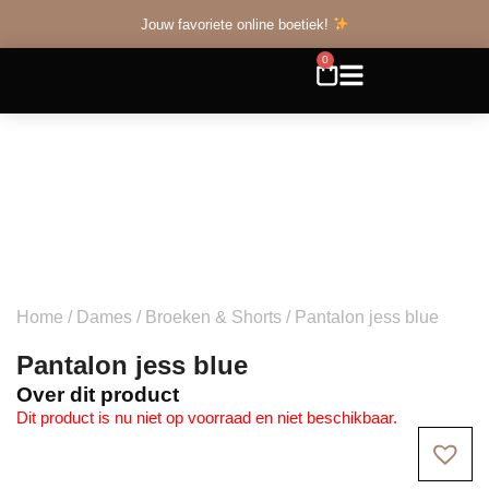
Jouw favoriete online boetiek!
0
Home
/
Dames
/
Broeken & Shorts
/ Pantalon jess blue
Pantalon jess blue
Over dit product
Dit product is nu niet op voorraad en niet beschikbaar.