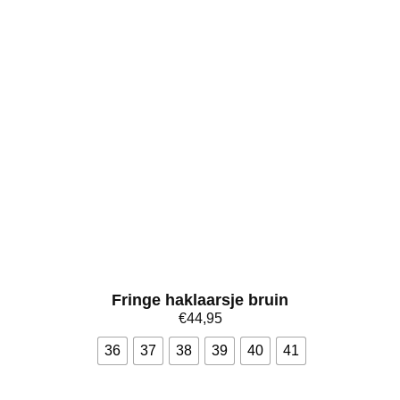
Fringe haklaarsje bruin
€
44,95
36
37
38
39
40
41
Bekijk meer