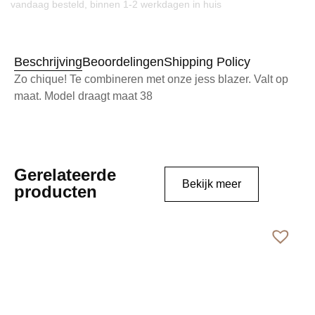
vandaag besteld, binnen 1-2 werkdagen in huis
Beschrijving
Beoordelingen
Shipping Policy
Zo chique! Te combineren met onze jess blazer. Valt op
maat. Model draagt maat 38
Gerelateerde
Bekijk meer
producten