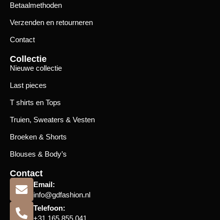
Betaalmethoden
Verzenden en retourneren
Contact
Collectie
Nieuwe collectie
Last pieces
T shirts en Tops
Truien, Sweaters & Vesten
Broeken & Shorts
Blouses & Body’s
Contact
Email:
info@gdfashion.nl
Telefoon:
+31 165 855 041