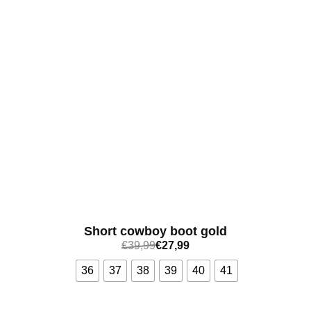
Short cowboy boot gold
€
39,99
€
27,99
36
37
38
39
40
41
Bekijk meer