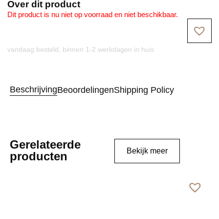
Over dit product
Dit product is nu niet op voorraad en niet beschikbaar.
vandaag besteld, binnen 1-2 werkdagen in huis
Beschrijving
Beoordelingen
Shipping Policy
Gerelateerde
Bekijk meer
producten