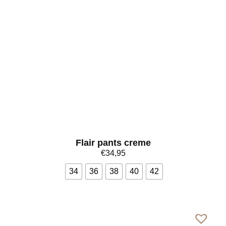
Flair pants creme
€
34,95
34
36
38
40
42
Bekijk meer