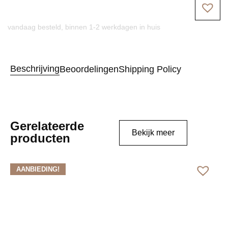
vandaag besteld, binnen 1-2 werkdagen in huis
Beschrijving
Beoordelingen
Shipping Policy
Gerelateerde
Bekijk meer
producten
AANBIEDING!