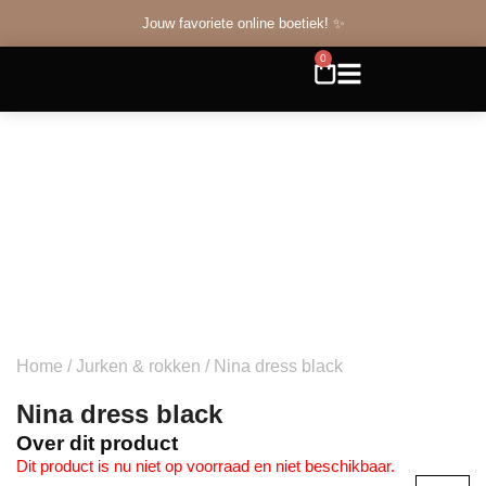
Jouw favoriete online boetiek! ✨
0
Home
/
Jurken & rokken
/ Nina dress black
Nina dress black
Over dit product
Dit product is nu niet op voorraad en niet beschikbaar.