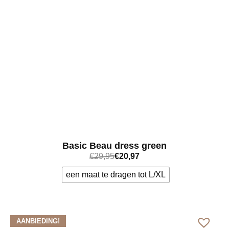
Basic Beau dress green
€
29,95
€
20,97
een maat te dragen tot L/XL
Bekijk meer
AANBIEDING!