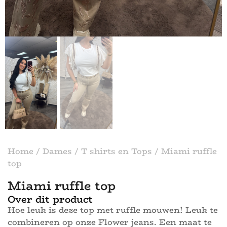
Home
/
Dames
/
T shirts en Tops
/ Miami ruffle
top
Miami ruffle top
Over dit product
Hoe leuk is deze top met ruffle mouwen! Leuk te
combineren op onze Flower jeans. Een maat te