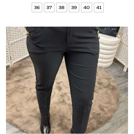
36
37
38
39
40
41
Bekijk meer