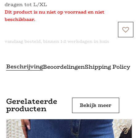
dragen tot L/XL
Dit product is nu niet op voorraad en niet
beschikbaar.
vandaag besteld, binnen 1-2 werkdagen in huis
Beschrijving
Beoordelingen
Shipping Policy
Gerelateerde
Bekijk meer
producten