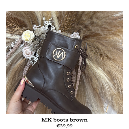
Bekijk meer
MK boots brown
€
39,99