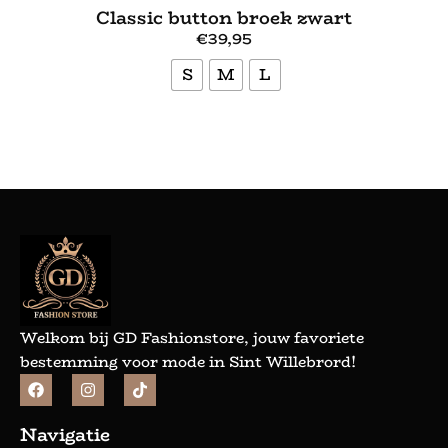
Classic button broek zwart
€
39,95
S
M
L
Bekijk meer
Welkom bij GD Fashionstore, jouw favoriete
bestemming voor mode in Sint Willebrord!
Navigatie