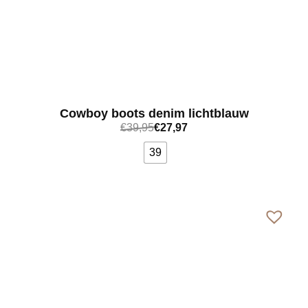
Cowboy boots denim lichtblauw
€
39,95
€
27,97
39
Bekijk meer