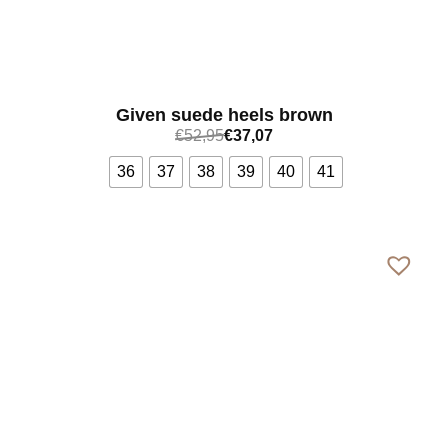
Given suede heels brown
€
52,95
€
37,07
36
37
38
39
40
41
Bekijk meer