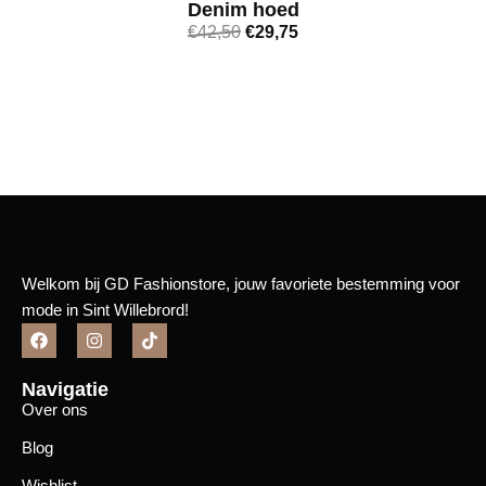
Denim hoed
€
42,50
€
29,75
Bekijk meer
Welkom bij GD Fashionstore, jouw favoriete bestemming voor
mode in Sint Willebrord!
Navigatie
Over ons
Blog
Wishlist