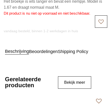
Het broekje is iets langer en bevat een riempje. Model is
1.67 en draagt normaal maat M.
Dit product is nu niet op voorraad en niet beschikbaar.
vandaag besteld, binnen 1-2 werkdagen in huis
Beschrijving
Beoordelingen
Shipping Policy
Gerelateerde
Bekijk meer
producten