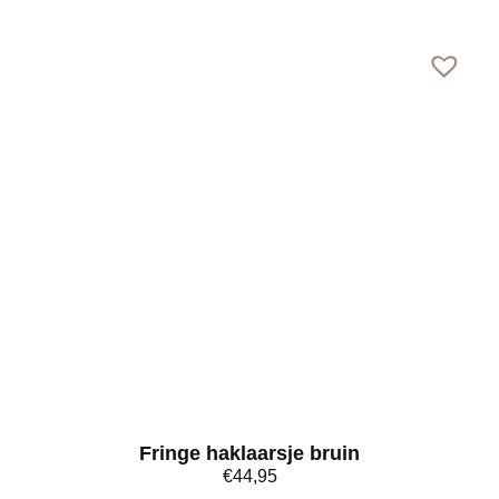
Bekijk meer
Fringe haklaarsje bruin
€
44,95