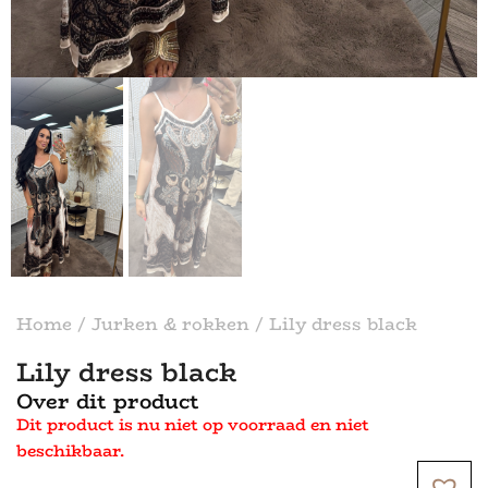
Home
/
Jurken & rokken
/ Lily dress black
Lily dress black
Over dit product
Dit product is nu niet op voorraad en niet
beschikbaar.