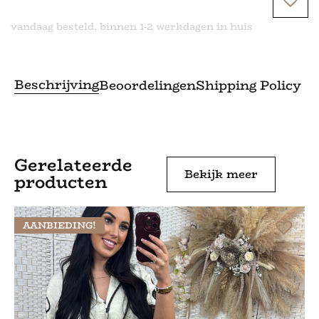
vandaag besteld, binnen 1-2 werkdagen in huis
Beschrijving
Beoordelingen
Shipping Policy
Gerelateerde
Bekijk meer
producten
AANBIEDING!