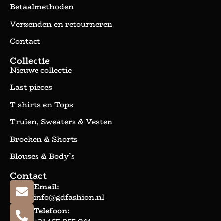
Betaalmethoden
Verzenden en retourneren
Contact
Collectie
Nieuwe collectie
Last pieces
T shirts en Tops
Truien, Sweaters & Vesten
Broeken & Shorts
Blouses & Body’s
Contact
Email:
info@gdfashion.nl
Telefoon:
+31 165 855 041