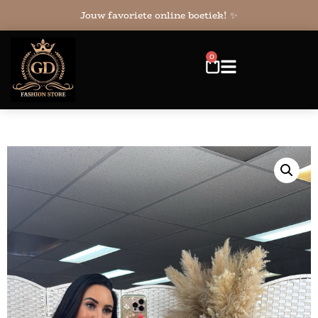
Jouw favoriete online boetiek! ✨
0