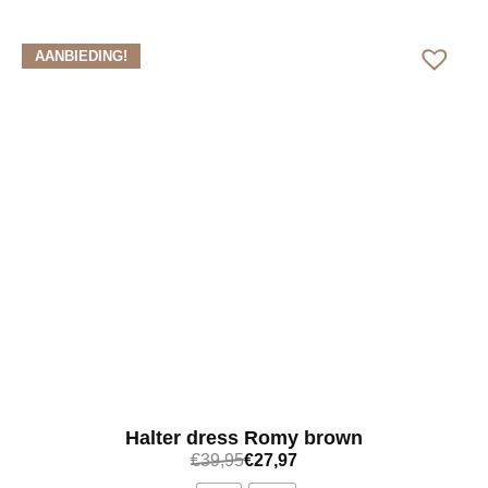
Bekijk meer
AANBIEDING!
Halter dress Romy brown
€
39,95
€
27,97