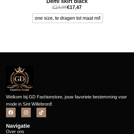
Demi skirt black
€
24,95
€
17,47
one size, te dragen tot maat m/l
Bekijk meer
Welkom bij GD Fashionstore, jouw favoriete bestemming voor
mode in Sint Willebrord!
Navigatie
Over ons