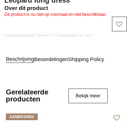
Leopard long dress
Over dit product
Dit product is nu niet op voorraad en niet beschikbaar.
vandaag besteld, binnen 1-2 werkdagen in huis
Beschrijving
Beoordelingen
Shipping Policy
Gerelateerde
Bekijk meer
producten
AANBIEDING!