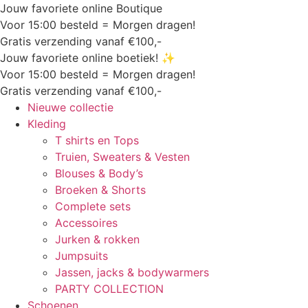
Jouw favoriete online Boutique
Voor 15:00 besteld = Morgen dragen!
Gratis verzending vanaf €100,-
Jouw favoriete online boetiek! ✨
Voor 15:00 besteld = Morgen dragen!
Gratis verzending vanaf €100,-
Nieuwe collectie
Kleding
T shirts en Tops
Truien, Sweaters & Vesten
Blouses & Body’s
Broeken & Shorts
Complete sets
Accessoires
Jurken & rokken
Jumpsuits
Jassen, jacks & bodywarmers
PARTY COLLECTION
Schoenen