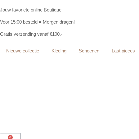
Jouw favoriete online Boutique
Voor 15:00 besteld = Morgen dragen!
Gratis verzending vanaf €100,-
Nieuwe collectie
Kleding
Schoenen
Last pieces
0