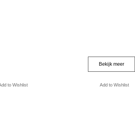
Bekijk meer
Add to Wishlist
Add to Wishlist