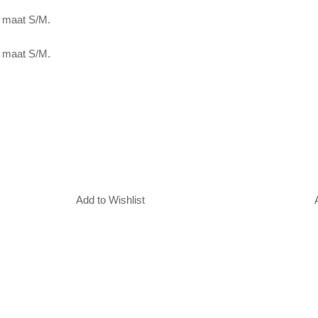
t maat S/M.
t maat S/M.
Add to Wishlist