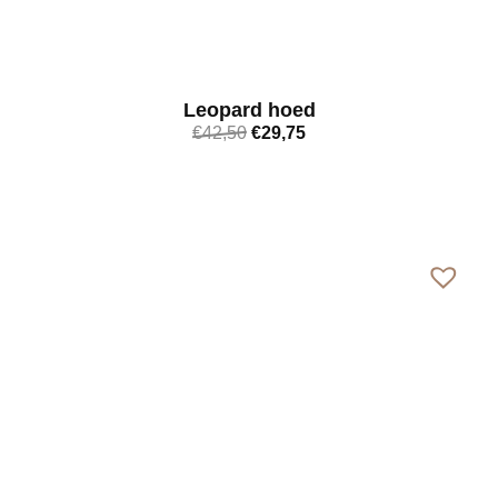
Leopard hoed
€
42,50
€
29,75
Bekijk meer