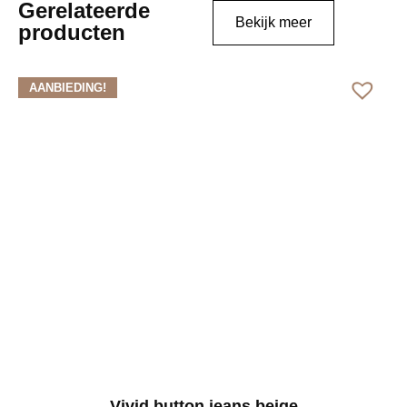
Gerelateerde
Bekijk meer
producten
AANBIEDING!
Vivid button jeans beige