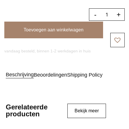
-
+
Toevoegen aan winkelwagen
vandaag besteld, binnen 1-2 werkdagen in huis
Beschrijving
Beoordelingen
Shipping Policy
Gerelateerde
Bekijk meer
producten