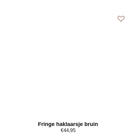
Bekijk meer
Fringe haklaarsje bruin
€
44,95