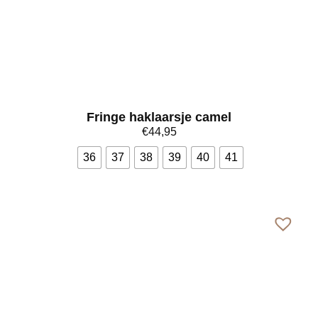
Fringe haklaarsje camel
€
44,95
36
37
38
39
40
41
Bekijk meer