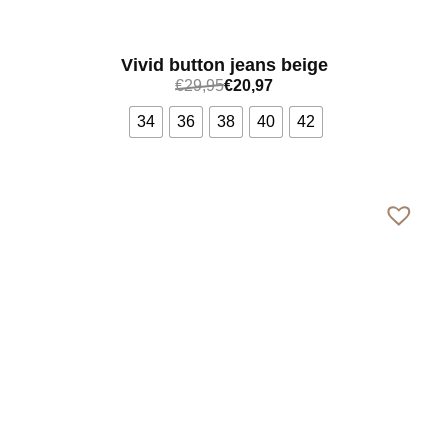
Vivid button jeans beige
€
29,95
€
20,97
34
36
38
40
42
Bekijk meer