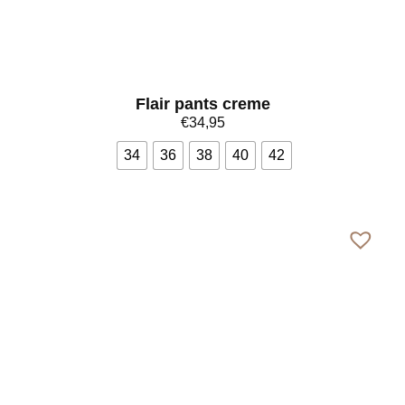
Flair pants creme
€
34,95
34
36
38
40
42
Bekijk meer