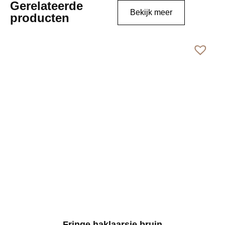
Gerelateerde
Bekijk meer
producten
Fringe haklaarsje bruin