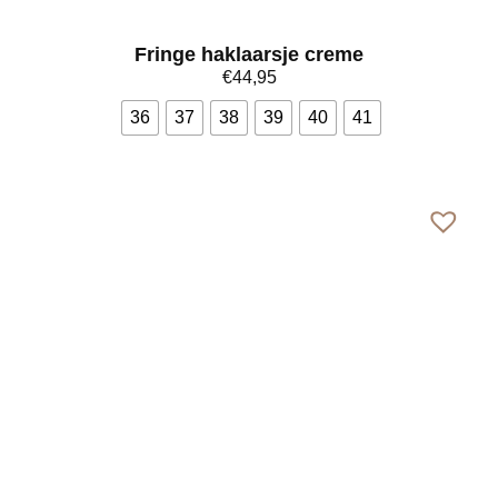
Fringe haklaarsje creme
€
44,95
36
37
38
39
40
41
Bekijk meer