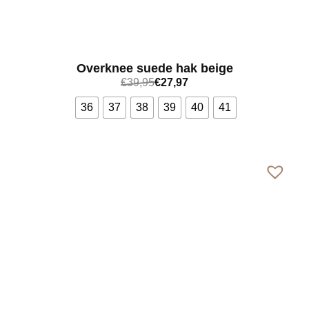
Overknee suede hak beige
€
39,95
€
27,97
36
37
38
39
40
41
Bekijk meer