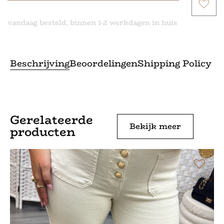
vandaag besteld, binnen 1-2 werkdagen in huis
Beschrijving
Beoordelingen
Shipping Policy
Gerelateerde
Bekijk meer
producten