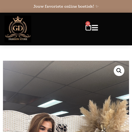
Jouw favoriete online boetiek! ✨
0