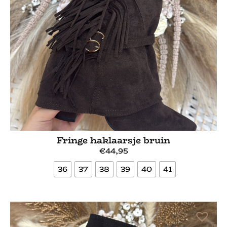
Fringe haklaarsje bruin
€
44,95
36
37
38
39
40
41
Bekijk meer