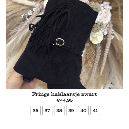
Fringe haklaarsje zwart
€
44,95
36
37
38
39
40
41
Bekijk meer