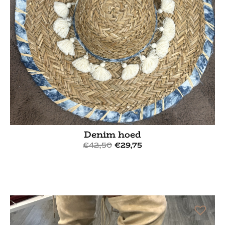
Denim hoed
€
42,50
€
29,75
Bekijk meer