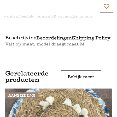
vandaag besteld, binnen 1-2 werkdagen in huis
Beschrijving
Beoordelingen
Shipping Policy
Valt op maat, model draagt maat M
Gerelateerde
Bekijk meer
producten
AANBIEDING!