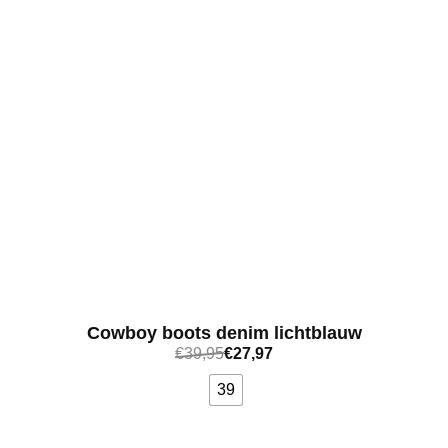
Cowboy boots denim lichtblauw
€
39,95
€
27,97
39
Bekijk meer