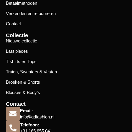
Betaalmethoden
Verzenden en retourneren
Contact
Collectie
Nieuwe collectie
Last pieces
T shirts en Tops
Truien, Sweaters & Vesten
Broeken & Shorts
Blouses & Body’s
Contact
Email:
info@gdfashion.nl
Telefoon:
+31 165 855 041