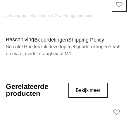
vandaag besteld, binnen 1-2 werkdagen in huis
Beschrijving
Beoordelingen
Shipping Policy
So cute! Hoe leuk ik deze top met gouden knopen? Valt
op maat, model draagt maat M/L
Gerelateerde
Bekijk meer
producten