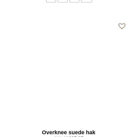
Bekijk meer
Overknee suede hak