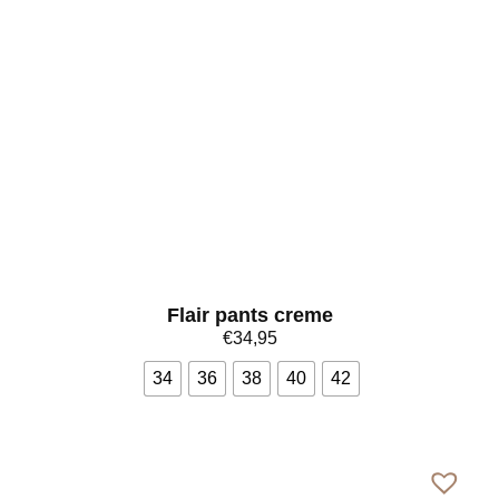
Flair pants creme
€
34,95
34
36
38
40
42
Bekijk meer