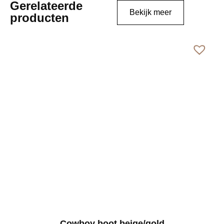
Gerelateerde
Bekijk meer
producten
Cowboy boot beige/gold