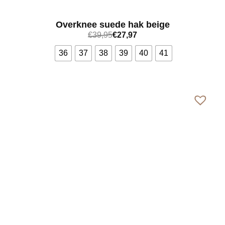
Overknee suede hak beige
€
39,95
€
27,97
36
37
38
39
40
41
Bekijk meer