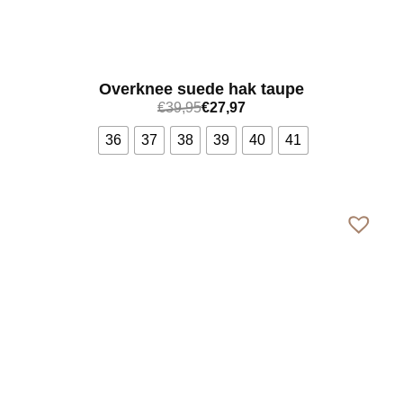
Overknee suede hak taupe
€
39,95
€
27,97
36
37
38
39
40
41
Bekijk meer