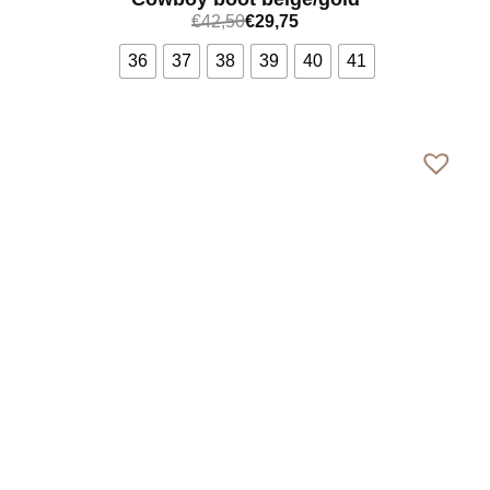
€
42,50
€
29,75
36
37
38
39
40
41
Bekijk meer