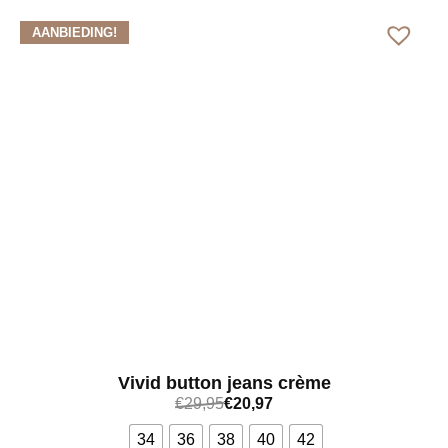
AANBIEDING!
Vivid button jeans crème
€
29,95
€
20,97
34
36
38
40
42