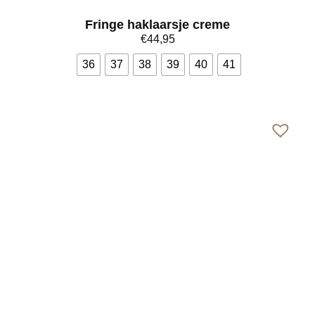
Fringe haklaarsje creme
€
44,95
36
37
38
39
40
41
Bekijk meer