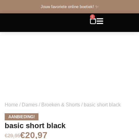
Jouw favoriete online boetiek! ✨
0
Home
/
Dames
/
Broeken & Shorts
/ basic short black
AANBIEDING!
basic short black
€
20,97
€
29,95