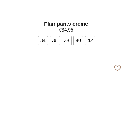
Flair pants creme
€
34,95
34
36
38
40
42
Bekijk meer