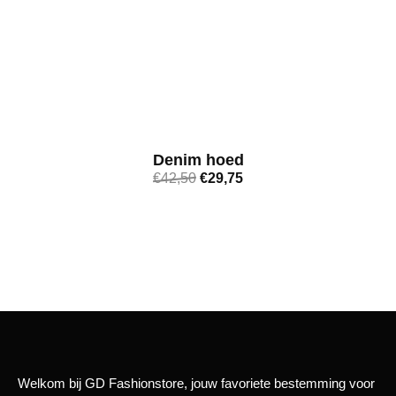
Denim hoed
€
42,50
€
29,75
Bekijk meer
Welkom bij GD Fashionstore, jouw favoriete bestemming voor