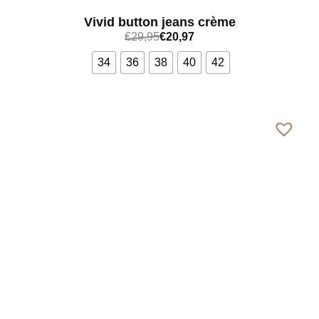
Vivid button jeans crème
€
29,95
€
20,97
34
36
38
40
42
Bekijk meer