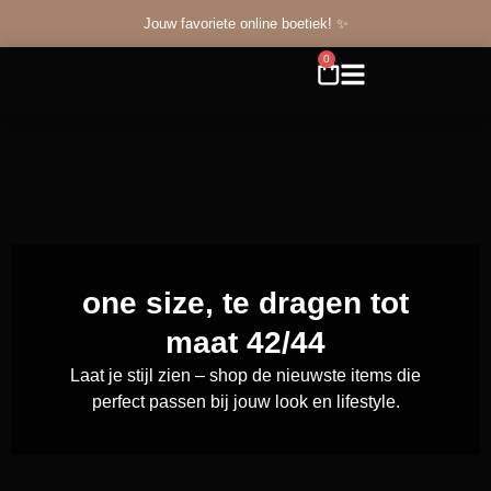
Jouw favoriete online boetiek! ✨
0
one size, te dragen tot
maat 42/44
Laat je stijl zien – shop de nieuwste items die
perfect passen bij jouw look en lifestyle.