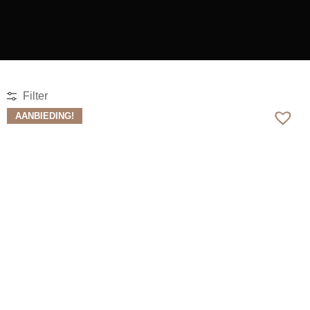
Filter
AANBIEDING!