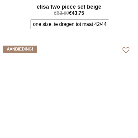
elisa two piece set beige
€
62,50
€
43,75
one size, te dragen tot maat 42/44
Bekijk meer
AANBIEDING!