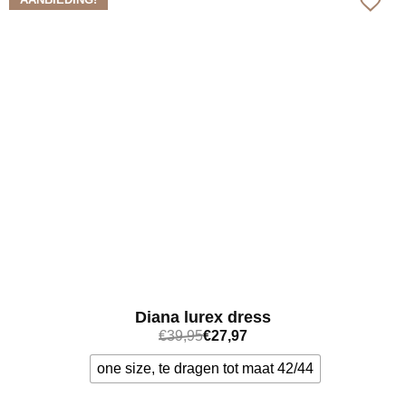
Diana lurex dress
€
39,95
€
27,97
one size, te dragen tot maat 42/44