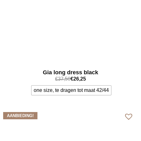
Gia long dress black
€
37,50
€
26,25
one size, te dragen tot maat 42/44
Bekijk meer
AANBIEDING!