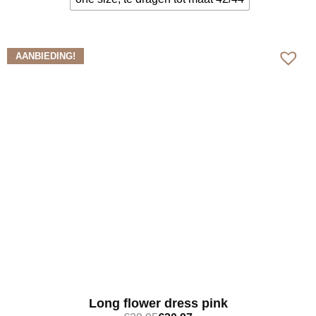
Bekijk meer
AANBIEDING!
Long flower dress pink