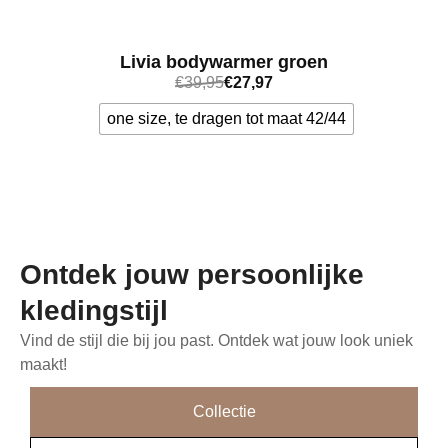
Livia bodywarmer groen
€
39,95
€
27,97
one size, te dragen tot maat 42/44
Bekijk meer
Ontdek jouw persoonlijke
kledingstijl
Vind de stijl die bij jou past. Ontdek wat jouw look uniek
maakt!
Collectie