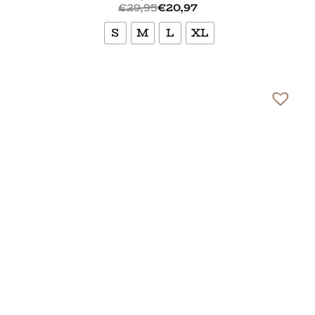
€
29,95
€
20,97
S
M
L
XL
Bekijk meer