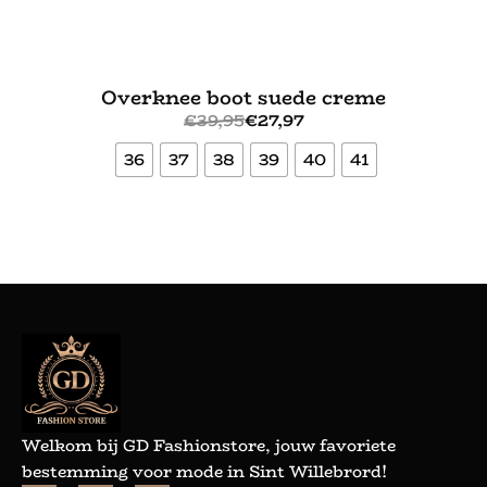
Overknee boot suede creme
€
39,95
€
27,97
36
37
38
39
40
41
Bekijk meer
Welkom bij GD Fashionstore, jouw favoriete
bestemming voor mode in Sint Willebrord!