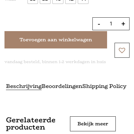
-
+
Toevoegen aan winkelwagen
vandaag besteld, binnen 1-2 werkdagen in huis
Beschrijving
Beoordelingen
Shipping Policy
Gerelateerde
Bekijk meer
producten