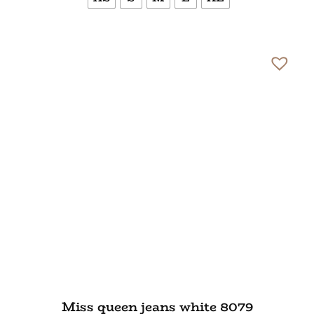
Bekijk meer
Miss queen jeans white 8079