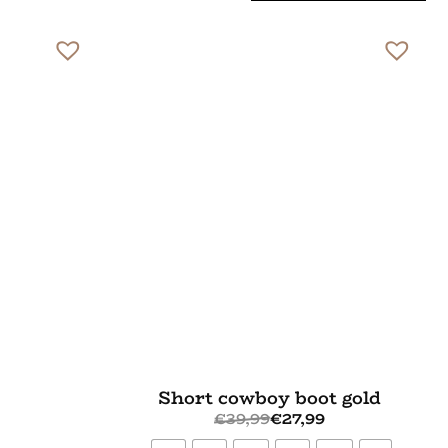
Short cowboy boot gold
€
39,99
€
27,99