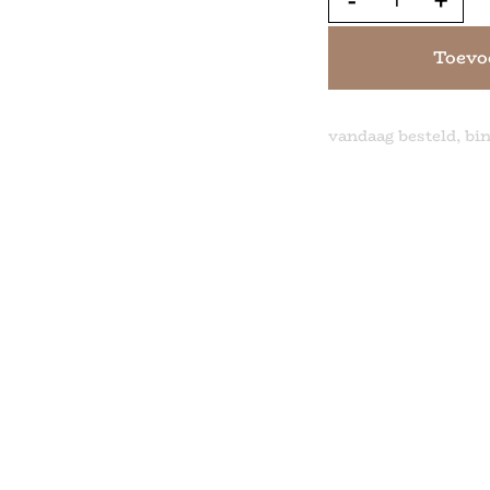
Toevo
vandaag besteld, bi