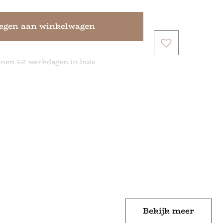
egen aan winkelwagen
nnen 1-2 werkdagen in huis
Bekijk meer