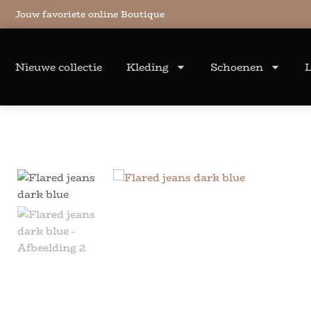
Jouw favoriete online Boutique
Nieuwe collectie
Kleding
Schoenen
L