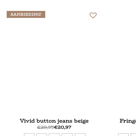
AANBIEDING!
Vivid button jeans beige
Fring
€
29,95
€
20,97